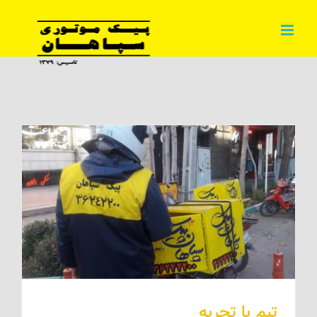
فتن
ه
حتوا
تیم با تجربه